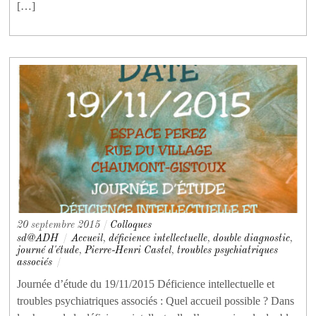
[…]
20 septembre 2015
/
Colloques
sd@ADH
/
Accueil
,
déficience intellectuelle
,
double diagnostic
,
journé d'étude
,
Pierre-Henri Castel
,
troubles psychiatriques
associés
/
Journée d’étude du 19/11/2015 Déficience intellectuelle et
troubles psychiatriques associés : Quel accueil possible ? Dans