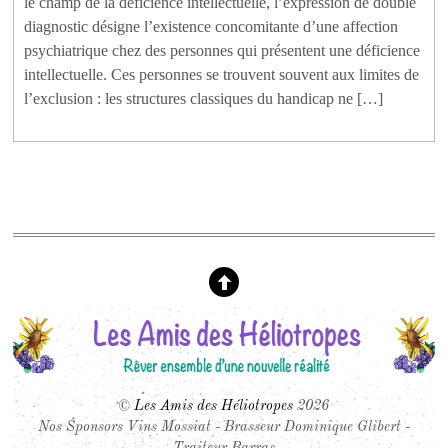
le champ de la déficience intellectuelle, l’expression de double
diagnostic désigne l’existence concomitante d’une affection
psychiatrique chez des personnes qui présentent une déficience
intellectuelle. Ces personnes se trouvent souvent aux limites de
l’exclusion : les structures classiques du handicap ne […]
©
Les Amis des Héliotropes
2026
Nos Sponsors Vins Mossiat - Brasseur Dominique Glibert -
Traiteur Barras