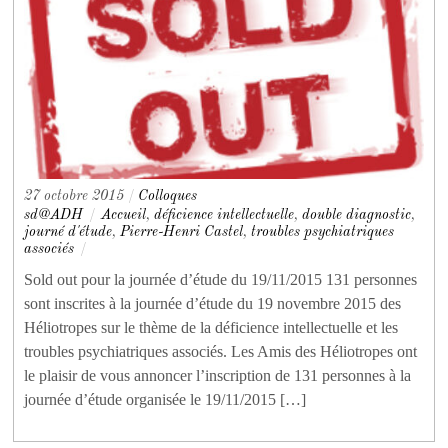
27 octobre 2015
/
Colloques
sd@ADH
/
Accueil
,
déficience intellectuelle
,
double diagnostic
,
journé d'étude
,
Pierre-Henri Castel
,
troubles psychiatriques
associés
/
Sold out pour la journée d’étude du 19/11/2015 131 personnes
sont inscrites à la journée d’étude du 19 novembre 2015 des
Héliotropes sur le thème de la déficience intellectuelle et les
troubles psychiatriques associés. Les Amis des Héliotropes ont
le plaisir de vous annoncer l’inscription de 131 personnes à la
journée d’étude organisée le 19/11/2015 […]