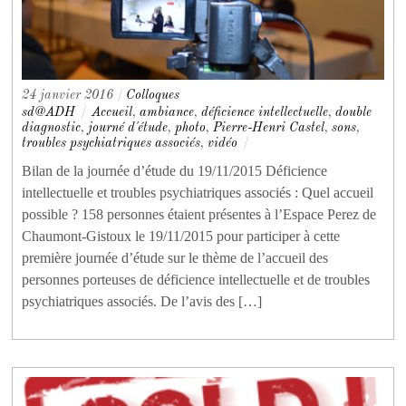
24 janvier 2016
/
Colloques
sd@ADH
/
Accueil
,
ambiance
,
déficience intellectuelle
,
double
diagnostic
,
journé d'étude
,
photo
,
Pierre-Henri Castel
,
sons
,
troubles psychiatriques associés
,
vidéo
/
Bilan de la journée d’étude du 19/11/2015 Déficience
intellectuelle et troubles psychiatriques associés : Quel accueil
possible ? 158 personnes étaient présentes à l’Espace Perez de
Chaumont-Gistoux le 19/11/2015 pour participer à cette
première journée d’étude sur le thème de l’accueil des
personnes porteuses de déficience intellectuelle et de troubles
psychiatriques associés. De l’avis des […]