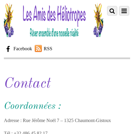
Facebook
RSS
Contact
Coordonnées :
Adresse : Rue Jérôme Noël 7 – 1325 Chaumont-Gistoux
Tél : +32 486 45.82.17