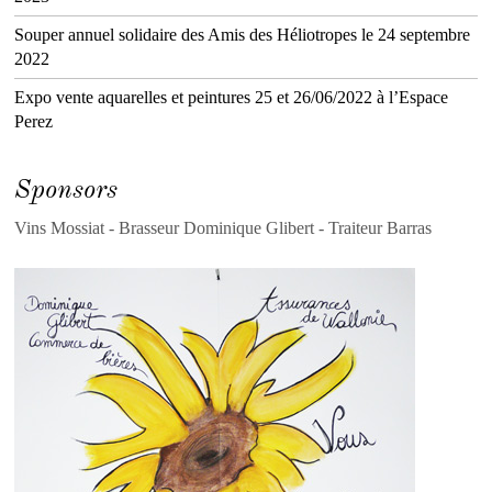
Souper annuel solidaire des Amis des Héliotropes le 24 septembre
2022
Expo vente aquarelles et peintures 25 et 26/06/2022 à l’Espace
Perez
Sponsors
Vins Mossiat - Brasseur Dominique Glibert - Traiteur Barras