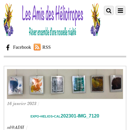
Facebook
RSS
16 janvier 2023
/
expo-helios-cal202301-IMG_7120
sd@ADH
/