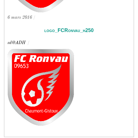
6 mars 2016
/
logo_FCRonvau_h250
sd@ADH
/