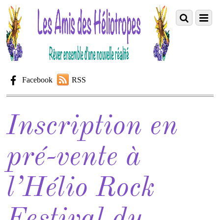
Facebook
RSS
Inscription en
pré-vente à
l’Hélio Rock
Festival du